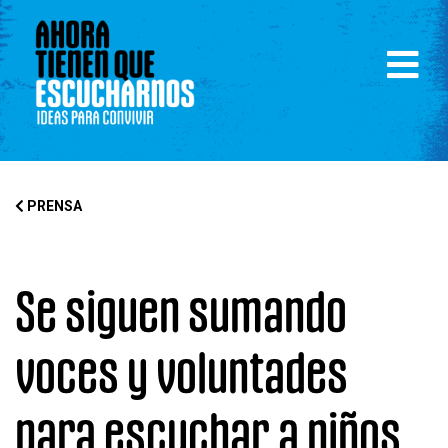
PRENSA
Se siguen sumando
voces y voluntades
para escuchar a niños,