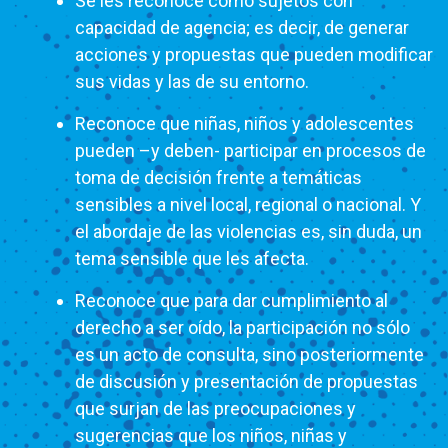
Se les reconoce como sujetos con
capacidad de agencia; es decir, de generar
acciones y propuestas que pueden modificar
sus vidas y las de su entorno.
Reconoce que niñas, niños y adolescentes
pueden –y deben- participar en procesos de
toma de decisión frente a temáticas
sensibles a nivel local, regional o nacional. Y
el abordaje de las violencias es, sin duda, un
tema sensible que les afecta.
Reconoce que para dar cumplimiento al
derecho a ser oído, la participación no sólo
es un acto de consulta, sino posteriormente
de discusión y presentación de propuestas
que surjan de las preocupaciones y
sugerencias que los niños, niñas y