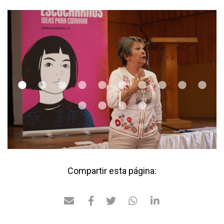
•
•
•
•
•
•
•
•
•
•
•
•
•
•
Compartir esta página: